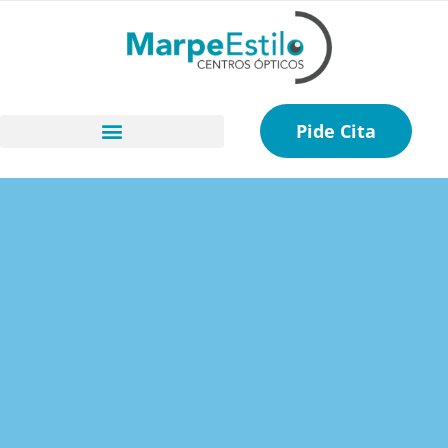
Pide Cita