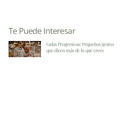
Te Puede Interesar
Gafas Progresivas: Pequeños gestos
que dicen más de lo que crees
Para el día del padre: Este año regala
algo que de verdad vea