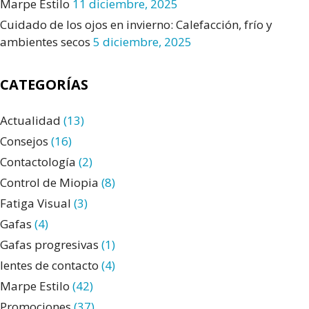
Marpe Estilo
11 diciembre, 2025
Cuidado de los ojos en invierno: Calefacción, frío y
ambientes secos
5 diciembre, 2025
CATEGORÍAS
Actualidad
(13)
Consejos
(16)
Contactología
(2)
Control de Miopia
(8)
Fatiga Visual
(3)
Gafas
(4)
Gafas progresivas
(1)
lentes de contacto
(4)
Marpe Estilo
(42)
Promociones
(37)