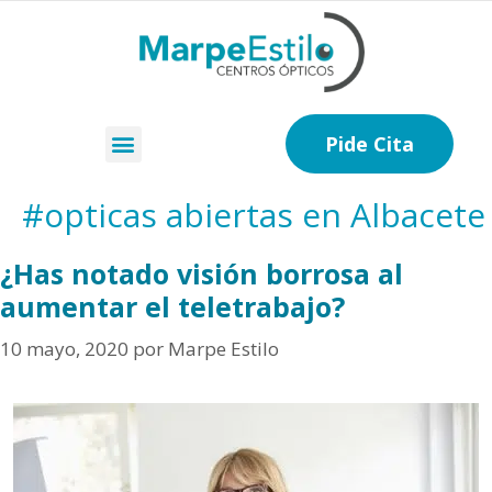
Pide Cita
#opticas abiertas en Albacete
¿Has notado visión borrosa al
aumentar el teletrabajo?
10 mayo, 2020
por
Marpe Estilo